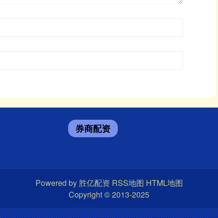
券商配资
Powered by
胜亿配资
RSS地图
HTML地图
Copyright
© 2013-2025