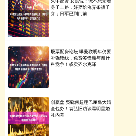
火牛配资 女孩说：俺不想光着
身子上路，好歹给俺弄条裤子
穿；日军已到门前
股票配资论坛 曝曼联明年仍要
补强锋线，免费签锋霸与谢什
科竞争！或卖齐尔克泽
创赢盘 窦骁何超莲巴厘岛大婚
全包办！袁弘旧访谈曝明星婚
礼内幕