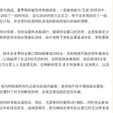
望与挑战。夏季期间被安排单独训练，一度被戏称为“五鼠”的球员中，
队训练了一段时间后，这位26岁的荷兰左后卫，终于在本周回归了一线
定计划，并非受到近期球队表现的影响而做出的临时调整。
传出绯闻，但转会最终未能成行。随着转会窗口的关闭，这意味着至少
莫林曾安排他在预备队训练，如今他终于有机会重返成年队，争取重新
，除非在冬季转会窗口期间能够成功转会，否则他很可能在明年被俱乐
，让他缺席了长达550天的时间。在阿莫林执教期间，他仅获得5次首
后卫位置上人员捉襟见肘，仅剩帕特里克·多古和迪奥古·达洛两人，以及
瑟。他与阿联酋阿布扎比联合的谈判破裂，使得他不得不继续留在曼联。
但遭到了对方的断然拒绝，这笔交易也因此宣告失败。
但同样未能达成协议。现在，马瑟将回到曼联U21梯队，同时也会参加
位年轻球员而言，他渴望离开，因为继续在青年队比赛已经无法带来进