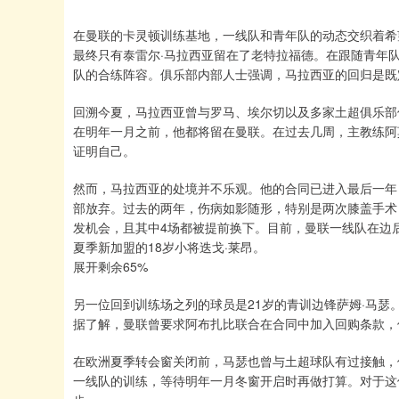
在曼联的卡灵顿训练基地，一线队和青年队的动态交织着希
最终只有泰雷尔·马拉西亚留在了老特拉福德。在跟随青年
队的合练阵容。俱乐部内部人士强调，马拉西亚的回归是既
回溯今夏，马拉西亚曾与罗马、埃尔切以及多家土超俱乐部
在明年一月之前，他都将留在曼联。在过去几周，主教练阿
证明自己。
然而，马拉西亚的处境并不乐观。他的合同已进入最后一年
部放弃。过去的两年，伤病如影随形，特别是两次膝盖手术
发机会，且其中4场都被提前换下。目前，曼联一线队在边
夏季新加盟的18岁小将迭戈·莱昂。
展开剩余65%
另一位回到训练场之列的球员是21岁的青训边锋萨姆·马
据了解，曼联曾要求阿布扎比联合在合同中加入回购条款，
在欧洲夏季转会窗关闭前，马瑟也曾与土超球队有过接触，
一线队的训练，等待明年一月冬窗开启时再做打算。对于这