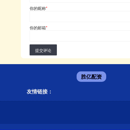
你的昵称
*
你的邮箱
*
提交评论
胜亿配资
友情链接：