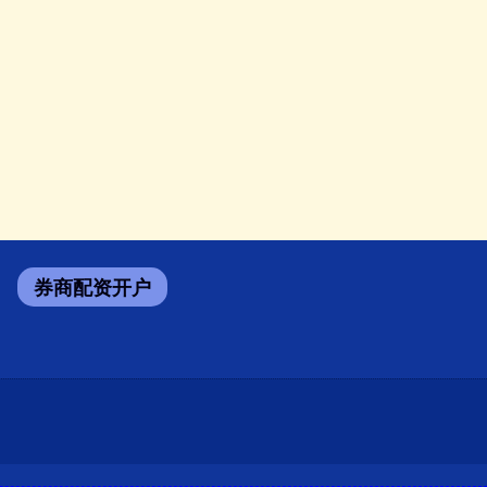
券商配资开户