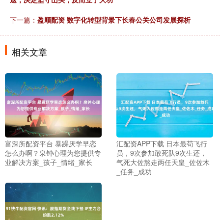
下一篇：
盈顺配资 数字化转型背景下长春公关公司发展探析
相关文章
富深所配资平台 暴躁厌学早恋
汇配资APP下载 日本最苟飞行
怎么办啊？泉钟心理为您提供专
员，9次参加敢死队9次生还，
业解决方案_孩子_情绪_家长
气死大佐熬走两任天皇_佐佐木
_任务_成功