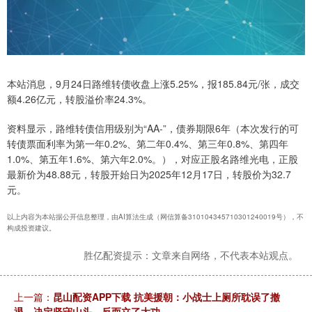
本站消息，9月24日路维转债收盘上涨5.25%，报185.84元/张，成交
额4.26亿元，转股溢价率24.3%。
资料显示，路维转债信用级别为“AA-”，债券期限6年（本次发行的可
转债票面利率为第一年0.2%、第二年0.4%、第三年0.8%、第四年
1.0%、第五年1.6%、第六年2.0%。），对应正股名路维光电，正股
最新价为48.88元，转股开始日为2025年12月17日，转股价为32.7
元。
以上内容为本站据公开信息整理，由AI算法生成（网信算备310104345710301240019号），不
构成投资建议。
胜亿配资提示：文章来自网络，不代表本站观点。
上一篇：
昆山配资APP下载 抗美援朝：小战士上厕所耽误了撤
退，决定坚守山头，反而立了大功