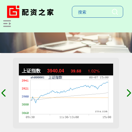
上证指数
3940.04
39.68
1.02%