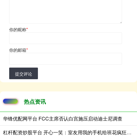
你的昵称
*
你的邮箱
*
提交评论
热点资讯
华锋优配网平台 FCC主席否认白宫施压启动迪士尼调查
杠杆配资炒股平台 开心一笑：室友用我的手机给班花疯狂示爱，可没想到刚拨通……