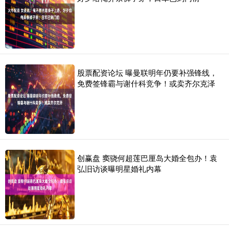
股票配资论坛 曝曼联明年仍要补强锋线，
免费签锋霸与谢什科竞争！或卖齐尔克泽
创赢盘 窦骁何超莲巴厘岛大婚全包办！袁
弘旧访谈曝明星婚礼内幕