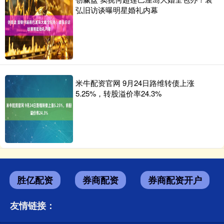
弘旧访谈曝明星婚礼内幕
米牛配资官网 9月24日路维转债上涨
5.25%，转股溢价率24.3%
胜亿配资
券商配资
券商配资开户
友情链接：