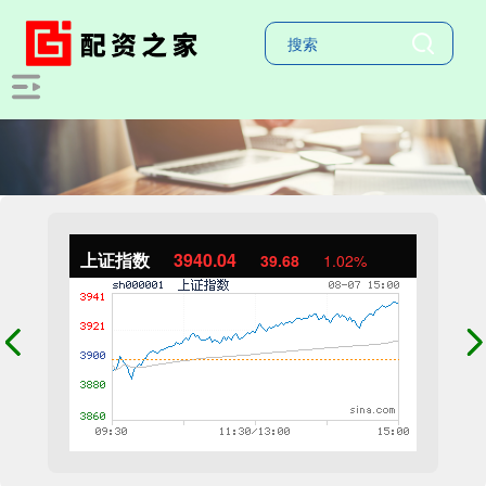
上证指数
3940.04
39.68
1.02%