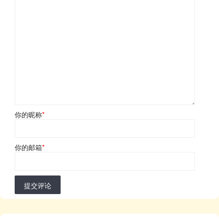
你的昵称
*
你的邮箱
*
提交评论