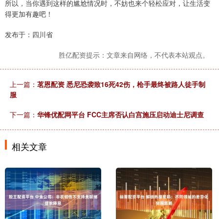
所以，当你遇到这样的尴尬情况时，不妨也来个轻松应对，让生活变
得更加有趣吧！
发布于：四川省
胜亿配资提示：文章来自网络，不代表本站观点。
上一篇：
茗恩配资 悉尼恐袭致16死42伤，枪手最终被路人徒手制
服
下一篇：
华锋优配网平台 FCC主席否认白宫施压启动迪士尼调查
相关文章