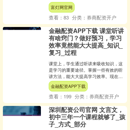
拽回来。 我试图让自己回到29年前，那
富灯网官网
是1996年....
查看：
83
分类：
券商配资开户
金融配资APP下载 课堂听讲
有啥窍门？做好预习，学习
效率竟然能大大提高_知识_
复习_过程
课堂上，学生通过听讲来吸收知识，这
是学习的重要途径。掌握一些有效的听
讲方法，能大大提高学习效率。现在，
我就来分享一些课堂听讲的小窍门。 做
金融配资APP下载
好预习 课前预习是课堂....
查看：
199
分类：
券商配资开户
深圳配资公司官网 文言文，
初中三年一个课程就够了_孩
子_方式_部分