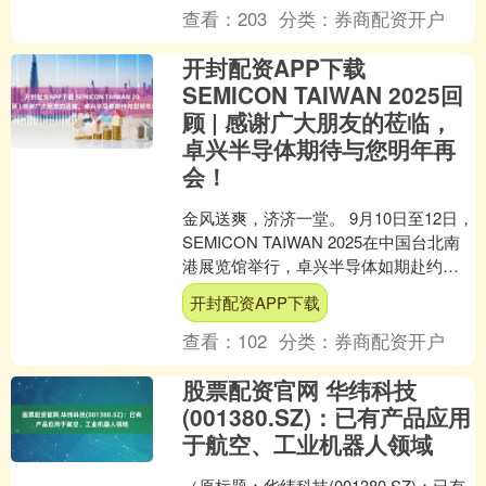
查看：
203
分类：
券商配资开户
开封配资APP下载
SEMICON TAIWAN 2025回
顾 | 感谢广大朋友的莅临，
卓兴半导体期待与您明年再
会！
金风送爽，济济一堂。 9月10日至12日，
SEMICON TAIWAN 2025在中国台北南
港展览馆举行，卓兴半导体如期赴约，
携半导体封装、光模块封装、Mini....
开封配资APP下载
查看：
102
分类：
券商配资开户
股票配资官网 华纬科技
(001380.SZ)：已有产品应用
于航空、工业机器人领域
（原标题：华纬科技(001380.SZ)：已有