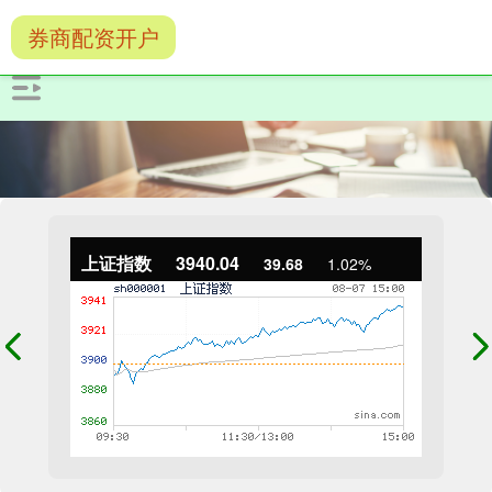
券商配资开户
上证指数
3940.04
39.68
1.02%