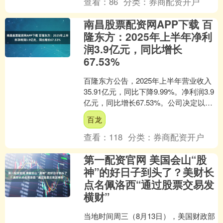
查看：
86
分类：
券商配资开户
南昌股票配资网APP下载 百
隆东方：2025年上半年净利
润3.9亿元，同比增长
67.53%
百隆东方公告，2025年上半年营业收入
35.91亿元，同比下降9.99%。净利润3.9
亿元，同比增长67.53%。公司决定以实
施权益分派股权登记日登记的总股本
百龙
为....
查看：
118
分类：
券商配资开户
第一配资官网 美国会山“股
神”的好日子到头了？美财长
点名佩洛西“通过股票交易发
横财”
当地时间周三（8月13日），美国财政部