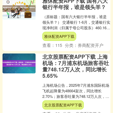
雅休配资APP下载 国有六大
银行半年报，谁是领头羊？
（原标题：国有六大银行半年报，谁是
领头羊？） 交通银行 1-6月，交通银行实
现净利润（归属于母公司股东）460.16亿
元，同比增长1.61%；扣除非经常性损益
雅休配资APP下载
后....
查看：
115
分类：
券商配资开户
北京股票配资APP下载 上海
机场：7月浦东机场旅客吞吐
量748.12万人次，同比增长
5.65%
上海机场公告，2025年7月浦东国际机场
飞机起降量为48664架次，同比增长
2.70%；旅客吞吐量为748.12万人次，同
比增长5.65%；货邮吞吐量为35.5....
北京股票配资APP下载