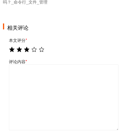
吗？_命令行_文件_管理
相关评论
本文评分
*
评论内容
*