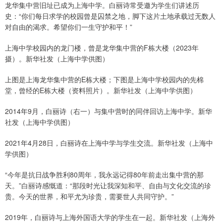
龙华集中营旧址已成为上海中学。白丽诗常受邀为学生们讲述历
史：“你们每日求学的校园曾是囚禁之地，脚下这片土地承载过无数人
对自由的渴求。希望你们一生守护和平！”
上海中学校园内的龙门楼，曾是龙华集中营的F栋大楼（2023年
摄）。新华社发（上海中学供图）
上图是上海龙华集中营的E栋大楼；下图是上海中学校园内的先棉
堂，曾经的E栋大楼（资料照片）。新华社发（上海中学供图）
2014年9月，白丽诗（右一）与集中营时的同伴回访上海中学。新华
社发（上海中学供图）
2021年4月28日，白丽诗在上海中学与学生交流。新华社发（上海中
学供图）
“今年是抗日战争胜利80周年，我永远记得80年前走出集中营的那
天。”白丽诗感慨道：“那段时光让我深知和平、自由与文化交流的珍
贵。今天的世界，和平尤为珍贵，需要世人共同守护。”
2019年，白丽诗与上海外国语大学的学生在一起。新华社发（上海外