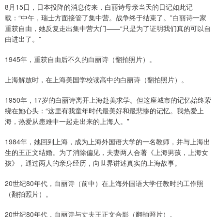
8月15日，日本投降的消息传来，白丽诗母亲当天的日记如此记
载：“中午，瑞士方面接管了集中营。战争终于结束了。”白丽诗一家
重获自由，她反复走出集中营大门——“只是为了证明我们真的可以自
由进出了。”
1945年，重获自由后不久的白丽诗（翻拍照片）。
上海解放时，在上海美国学校读高中的白丽诗（翻拍照片）。
1950年，17岁的白丽诗离开上海赴美求学。但这座城市的记忆始终萦
绕在她心头：“这里有我童年时代最美好和最悲惨的记忆。我热爱上
海，热爱从患难中一起走出来的上海人。”
1984年，她回到上海，成为上海外国语大学的一名教师，并与上海出
生的王正文结婚。为了消除偏见，夫妻两人合著《上海男孩，上海女
孩》，通过两人的亲身经历，向世界讲述真实的上海故事。
20世纪80年代，白丽诗（前中）在上海外国语大学任教时的工作照
（翻拍照片）。
20世纪80年代，白丽诗与丈夫王正文合影（翻拍照片）。