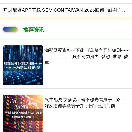
开封配资APP下载 SEMICON TAIWAN 2025回顾 | 感谢广大朋友的莅临，卓兴半导体期待与您明年再会！
推荐资讯
淘配网配资APP下载 《蔷薇之刃》短剧-----
-------------------只有努力努力_梦想_世界_彼
岸
火牛配资 女孩说：俺不想光着身子上路，
好歹给俺弄条裤子穿；日军已到门前