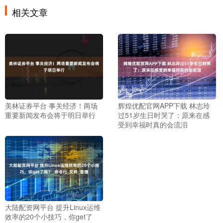
相关文章
美林证券平台 事关经济！两场
辉煌优配官网APP下载 林志玲
重要新闻发布会将于明日举行
过51岁生日时哭了：原来在感
受到幸福时真的会流泪
大陆配资网平台 提升Linux运维
效率的20个小技巧，你get了