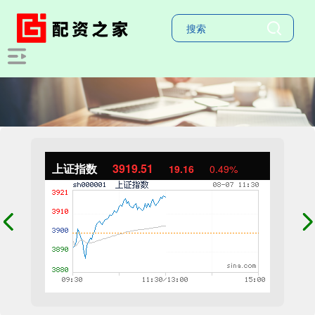
上证指数
3919.51
19.16
0.49%