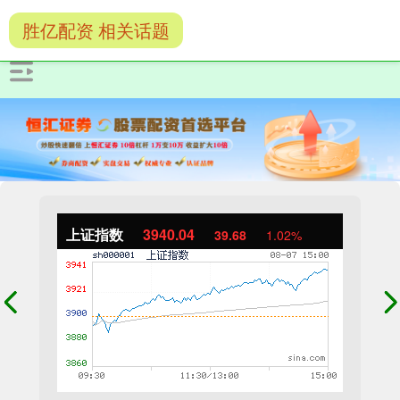
胜亿配资 相关话题
上证指数
3940.04
39.68
1.02%