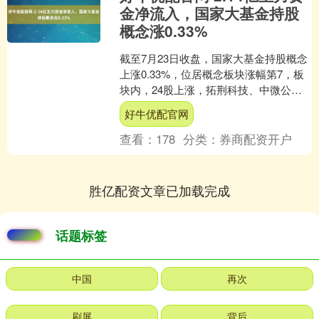
金净流入，国家大基金持股
概念涨0.33%
截至7月23日收盘，国家大基金持股概念
上涨0.33%，位居概念板块涨幅第7，板
块内，24股上涨，拓荆科技、中微公
司、中科飞测等涨幅居前，分别上涨
好牛优配官网
6.49%、5.....
查看：
178
分类：
券商配资开户
胜亿配资文章已加载完成
话题标签
中国
再次
刷屏
背后