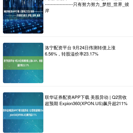
-------------------只有努力努力_梦想_世界_彼
岸
洛宁配资平台 9月24日伟测转债上涨
6.56%，转股溢价率23.17%
联华证券配资APP下载 美股异动 | Q2营收
超预期 Expion360(XPON.US)飙升超211%