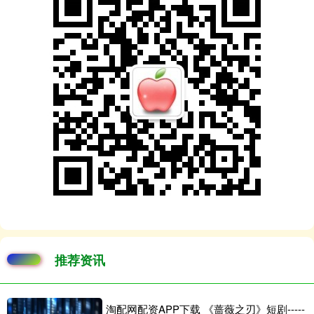
推荐资讯
淘配网配资APP下载 《蔷薇之刃》短剧-----