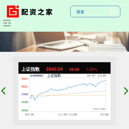
上证指数
3940.04
39.68
1.02%