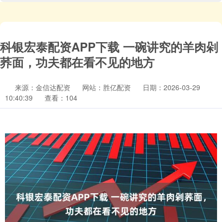
科银宏泰配资APP下载 一碗讲究的羊肉剁
荞面，功夫都在看不见的地方
来源：金信达配资
网站：胜亿配资
日期：2026-03-29
10:40:39
查看：104