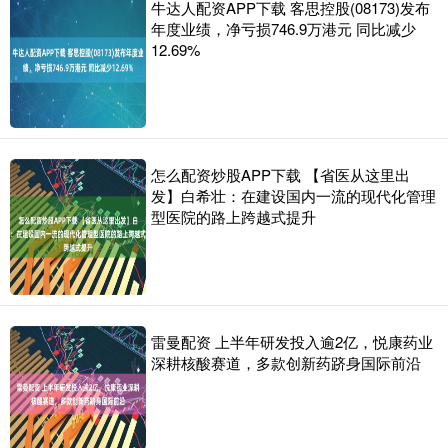
牛达人配资APP下载 客思控股(08173)发布
年度业绩，净亏损746.9万港元 同比减少
12.69%
怎么配资炒股APP下载 【省医从这里出
发】白希壮：在建设国内一流的现代化管理
型医院的路上跨越式提升
雷曼配资 上半年研发投入逾2亿，悦康药业
深耕核酸赛道，多款创新药跻身国际前沿