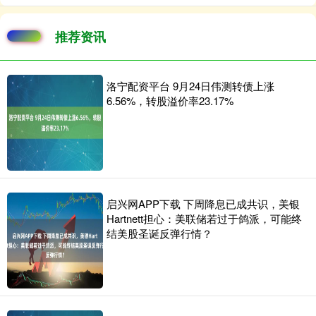
推荐资讯
洛宁配资平台 9月24日伟测转债上涨
6.56%，转股溢价率23.17%
启兴网APP下载 下周降息已成共识，美银
Hartnett担心：美联储若过于鸽派，可能终
结美股圣诞反弹行情？