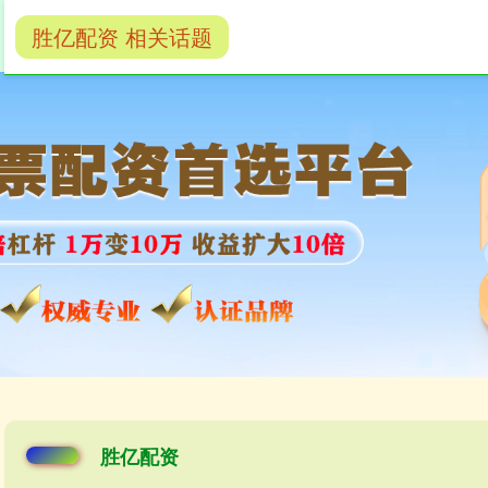
胜亿配资 相关话题
券商配资
券商配资开户
胜亿配资