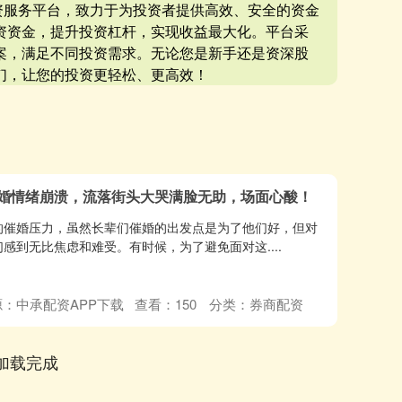
配资服务平台，致力于为投资者提供高效、安全的资金
资资金，提升投资杠杆，实现收益最大化。平台采
案，满足不同投资需求。无论您是新手还是资深股
们，让您的投资更轻松、更高效！
催婚情绪崩溃，流落街头大哭满脸无助，场面心酸！
的催婚压力，虽然长辈们催婚的出发点是为了他们好，但对
感到无比焦虑和难受。有时候，为了避免面对这....
：中承配资APP下载
查看：
150
分类：
券商配资
加载完成