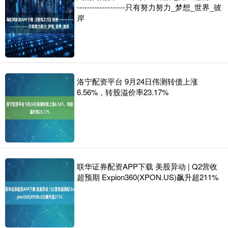
-------------------只有努力努力_梦想_世界_彼
岸
洛宁配资平台 9月24日伟测转债上涨
6.56%，转股溢价率23.17%
联华证券配资APP下载 美股异动 | Q2营收
超预期 Expion360(XPON.US)飙升超211%