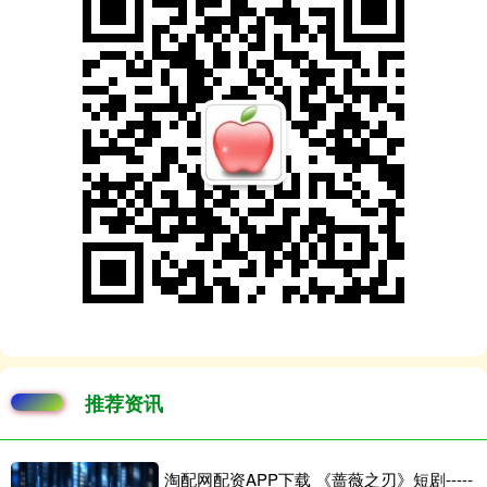
推荐资讯
淘配网配资APP下载 《蔷薇之刃》短剧-----