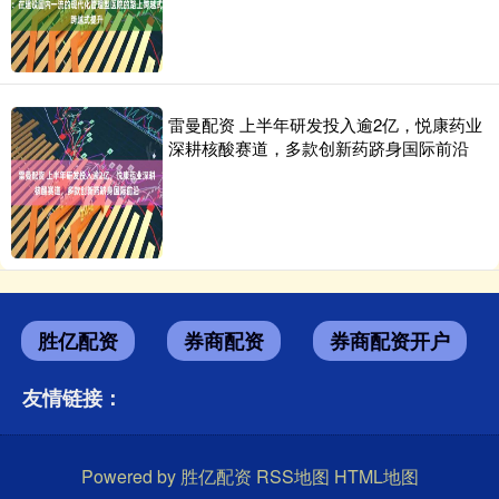
雷曼配资 上半年研发投入逾2亿，悦康药业
深耕核酸赛道，多款创新药跻身国际前沿
胜亿配资
券商配资
券商配资开户
友情链接：
Powered by
胜亿配资
RSS地图
HTML地图