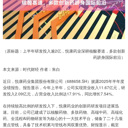
（原标题：上半年研发投入逾2亿，悦康药业深耕核酸赛道，多款创新
药跻身国际前沿）
本文来源：时代财经 作者：朱白
近日，悦康药业集团股份有限公司（688658.SH）披露2025年半年度
业绩报告。报告显示，今年上半年，公司实现营业收入11.67亿元，研
发投入2.09亿元，占营业收入比例达17.91%，同比增长7.54%。
在持续较高比例的研发投入下，悦康药业的创新药研发项目进展迅
速。目前，公司已建成了以核酸药物、多肽药物、高端中药、高端化
药、全流程AI药物研发等为核心的十一大技术平台，储备了二十几项
重点管线，具备了技术积累与管线布局双重优势。财报显示，截至