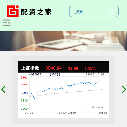
上证指数
3940.04
39.68
1.02%