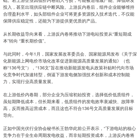
投入，甚至出现供应链中断风险。上游反内卷后，组件企业能够维持
合理盈利水平，如头部组件企业可将更多资源投入技术迭代，不仅能
保障供应稳定性，还能为下游提供更优质的产品。
从长期收益导向来看，上游反内卷将推动下游电站投资从“重短期成
本”转向 “重长期价值”。
与此同时，今年1月，国家发展改革委员会、国家能源局发布《关于深
化新能源上网电价市场化改革促进新能源高质量发展的通知》（也
称“136号文”），“136文”旨在推动新能源发电从政策补贴时代向市场
化竞争时代加速转型，倒逼下游发电侧加强技术创新和成本控制能
力，实现行业高质量发展。
在上游低价内卷期，部分企业为压缩初始投资，选择低价低质组件，
虽短期降低成本，但长期来看，低质组件的发电效率衰减快、故障率
高，反而推高运营成本，而且这也不符合136号文高质量发展的目标
导向。
正如中国光伏行业协会秘书长王勃华此前公开表示，“下游电站的核心
竞争力在于全生命周期发电收益，而非短期投资成本，上游反内卷将