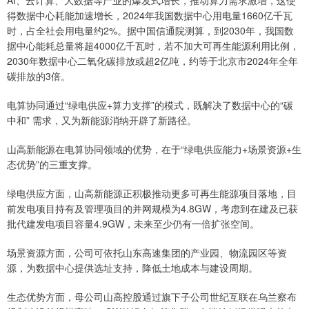
得数据中心耗能加速增长，2024年我国数据中心用电量1660亿千瓦
时，占全社会用电量约2%。据中国信通院测算，到2030年，我国数
据中心能耗总量将超4000亿千瓦时，若不加大可再生能源利用比例，
2030年数据中心二氧化碳排放或超2亿吨，约等于北京市2024年全年
碳排放的3倍。
电算协同通过“绿电供应+算力支撑”的模式，既解决了数据中心的“碳
中和” 需求，又为新能源消纳开辟了新路径。
山高新能源在电算协同领域的优势，在于“绿电供应能力+场景资源+生
态优势”的三重支撑。
绿电供应方面，山高新能源正积极推动更多可再生能源项目落地，目
前发电项目持有及管理项目的并网规模为4.8GW，考虑到在建及已获
批代建发电项目容量4.9GW，未来至少仍有一倍扩张空间。
场景资源方面，公司可依托山东高速集团的产业园、物流园区等资
源，为数据中心提供选址支持，降低土地成本与建设周期。
生态优势方面，母公司山高控股通过旗下子公司世纪互联在乌兰察布