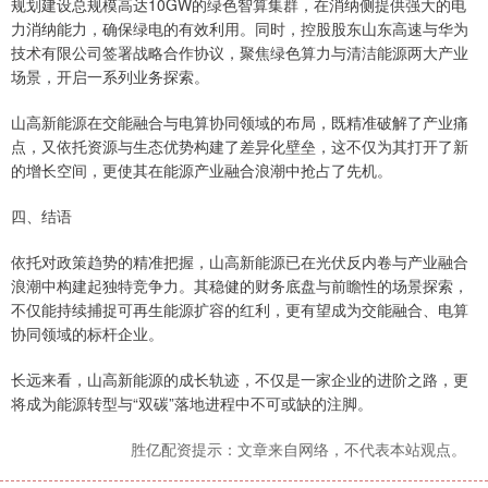
规划建设总规模高达10GW的绿色智算集群，在消纳侧提供强大的电
力消纳能力，确保绿电的有效利用。同时，控股股东山东高速与华为
技术有限公司签署战略合作协议，聚焦绿色算力与清洁能源两大产业
场景，开启一系列业务探索。
山高新能源在交能融合与电算协同领域的布局，既精准破解了产业痛
点，又依托资源与生态优势构建了差异化壁垒，这不仅为其打开了新
的增长空间，更使其在能源产业融合浪潮中抢占了先机。
四、结语
依托对政策趋势的精准把握，山高新能源已在光伏反内卷与产业融合
浪潮中构建起独特竞争力。其稳健的财务底盘与前瞻性的场景探索，
不仅能持续捕捉可再生能源扩容的红利，更有望成为交能融合、电算
协同领域的标杆企业。
长远来看，山高新能源的成长轨迹，不仅是一家企业的进阶之路，更
将成为能源转型与“双碳”落地进程中不可或缺的注脚。
胜亿配资提示：文章来自网络，不代表本站观点。