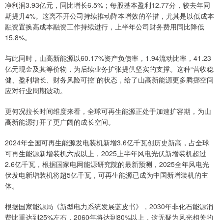
净利润3.93亿元，同比增长6.5%；每股基本盈利12.77分，较去年同
期提升4%。这离不开公司持续推动降本增效的举措，尤其是以低成本
融资置换高成本融资工作持续进行，上半年公司财务费用同比降低
15.8%。
与此同时，山高新能源以60.17%资产负债率，1.94流动比率，41.23
亿元现金及其等价物，为后续业务扩张提供坚实的支撑。这种“营收稳
健、盈利增长、财务风险可控”的状态，给了山高新能源更多腾挪空间
应对行业周期波动。
更何况拉长时间维度来看，全球可再生能源正处于加速扩容期，为山
高新能源打开了更广阔的成长空间。
2024年全国可再生能源发电装机新增3.6亿千瓦创历史新高，占全球
可再生能源新增装机六成以上，2025上半年风电光伏新增装机超过
2.6亿千瓦，根据国家电网能源研究院的最新预测，2025全年风电光
伏发电新增装机将超5亿千瓦，可再生能源已成为中国新增装机的主
体。
根据国家能源局《新型电力系统发展蓝皮书》，2030年非化石能源消
费比重达到25%左右，2060年将达到80%以上，这无疑为风光相关的