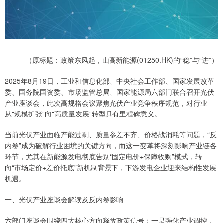
（原标题：政策东风起，山高新能源(01250.HK)的“稳”与“进”）
2025年8月19日，工业和信息化部、中央社会工作部、国家发展改革
委、国务院国资委、市场监管总局、国家能源局六部门联合召开光伏
产业座谈会，此次高规格会议聚焦光伏产业竞争秩序规范，对行业
从“规模扩张”向“高质量发展”转型具有里程碑意义。
当前光伏产业面临产能过剩、质量参差不齐、价格战消耗等问题，“反
内卷”成为破解行业困境的关键方向，而这一变革将深刻影响产业链各
环节，尤其在新能源发电彻底告别“固定电价+保障收购”模式，转
向“市场定价+差价托底”新机制背景下，下游发电企业迎来结构性发展
机遇。
一、光伏产业座谈会解读及反内卷影响
六部门座谈会围绕四大核心方向释放政策信号：一是强化产业调控，