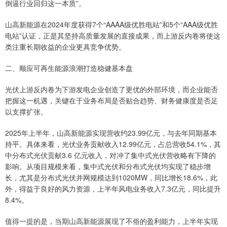
倒逼行业回归这一本质”。
山高新能源在2024年度获得7个“AAAA级优胜电站”和5个“AAA级优胜
电站”认证，正是其坚持高质量发展的直接成果，而上游反内卷将使这
类注重长期收益的企业更具竞争优势。
二、顺应可再生能源浪潮打造稳健基本盘
光伏上游反内卷为下游发电企业创造了更优的外部环境，而企业能否
把握这一机遇，关键在于业务布局是否贴合趋势、财务健康度是否足
以支撑扩张。
2025年上半年，山高新能源实现营收约23.99亿元，与去年同期基本
持平。具体来看，光伏业务贡献收入12.99亿元，占总营收54.1%，其
中分布式光伏贡献3.6 亿元收入，对冲了集中式光伏营收略有下降的
影响。从项目规模来看，集中式光伏和分布式光伏均实现了稳步增
长，尤其是分布式光伏并网规模达到1020MW，同比增长18.6%，此
外，得益于良好的风力资源，上半年风电业务收入7.3亿元，同比提升
8.4%。
值得一提的是，当期山高新能源展现了不俗的盈利能力，上半年实现