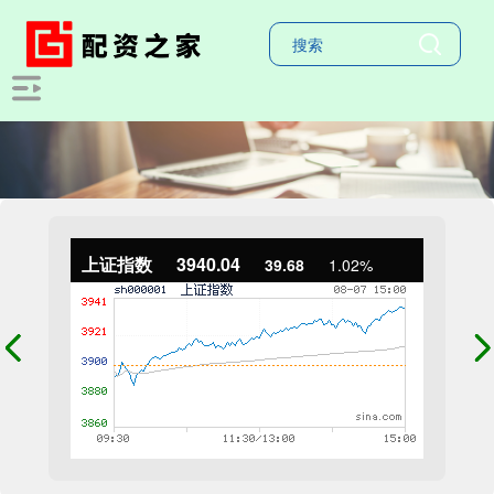
上证指数
3940.04
39.68
1.02%