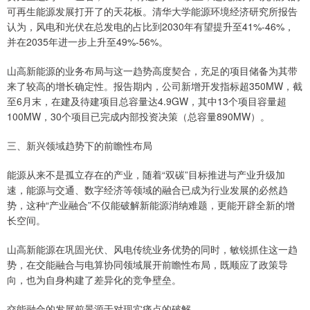
可再生能源发展打开了的天花板。清华大学能源环境经济研究所报告
认为，风电和光伏在总发电的占比到2030年有望提升至41%-46%，
并在2035年进一步上升至49%-56%。
山高新能源的业务布局与这一趋势高度契合，充足的项目储备为其带
来了较高的增长确定性。报告期内，公司新增开发指标超350MW，截
至6月末，在建及待建项目总容量达4.9GW，其中13个项目容量超
100MW，30个项目已完成内部投资决策（总容量890MW）。
三、新兴领域趋势下的前瞻性布局
能源从来不是孤立存在的产业，随着“双碳”目标推进与产业升级加
速，能源与交通、数字经济等领域的融合已成为行业发展的必然趋
势，这种“产业融合”不仅能破解新能源消纳难题，更能开辟全新的增
长空间。
山高新能源在巩固光伏、风电传统业务优势的同时，敏锐抓住这一趋
势，在交能融合与电算协同领域展开前瞻性布局，既顺应了政策导
向，也为自身构建了差异化的竞争壁垒。
交能融合的发展前景源于对现实痛点的破解。