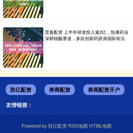
雷曼配资 上半年研发投入逾2亿，悦康药业
深耕核酸赛道，多款创新药跻身国际前沿
胜亿配资
券商配资
券商配资开户
友情链接：
Powered by
胜亿配资
RSS地图
HTML地图