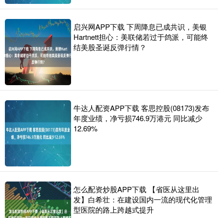
启兴网APP下载 下周降息已成共识，美银
Hartnett担心：美联储若过于鸽派，可能终
结美股圣诞反弹行情？
牛达人配资APP下载 客思控股(08173)发布
年度业绩，净亏损746.9万港元 同比减少
12.69%
怎么配资炒股APP下载 【省医从这里出
发】白希壮：在建设国内一流的现代化管理
型医院的路上跨越式提升