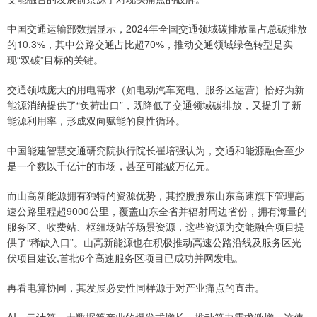
中国交通运输部数据显示，2024年全国交通领域碳排放量占总碳排放
的10.3%，其中公路交通占比超70%，推动交通领域绿色转型是实
现“双碳”目标的关键。
交通领域庞大的用电需求（如电动汽车充电、服务区运营）恰好为新
能源消纳提供了“负荷出口”，既降低了交通领域碳排放，又提升了新
能源利用率，形成双向赋能的良性循环。
中国能建智慧交通研究院执行院长崔培强认为，交通和能源融合至少
是一个数以千亿计的市场，甚至可能破万亿元。
而山高新能源拥有独特的资源优势，其控股股东山东高速旗下管理高
速公路里程超9000公里，覆盖山东全省并辐射周边省份，拥有海量的
服务区、收费站、枢纽场站等场景资源，这些资源为交能融合项目提
供了“稀缺入口”。山高新能源也在积极推动高速公路沿线及服务区光
伏项目建设,首批6个高速服务区项目已成功并网发电。
再看电算协同，其发展必要性同样源于对产业痛点的直击。
AI、云计算、大数据等产业的爆发式增长，推动算力需求激增，这使