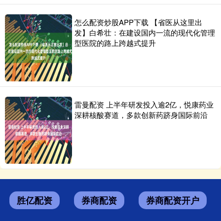
怎么配资炒股APP下载 【省医从这里出
发】白希壮：在建设国内一流的现代化管理
型医院的路上跨越式提升
雷曼配资 上半年研发投入逾2亿，悦康药业
深耕核酸赛道，多款创新药跻身国际前沿
胜亿配资
券商配资
券商配资开户