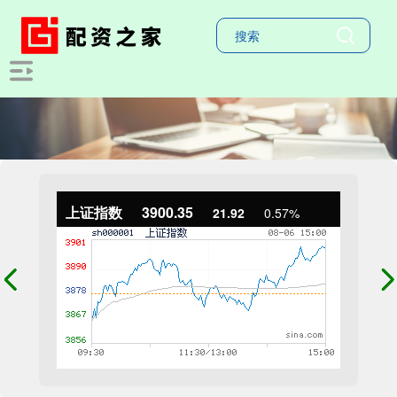
上证指数
3900.35
21.92
0.57%