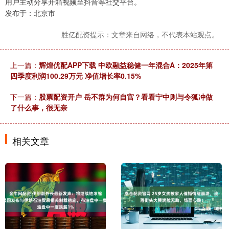
用户主动分享开箱视频至抖音等社交平台。
发布于：北京市
胜亿配资提示：文章来自网络，不代表本站观点。
上一篇：
辉煌优配APP下载 中欧融益稳健一年混合A：2025年第
四季度利润100.29万元 净值增长率0.15%
下一篇：
股票配资开户 岳不群为何自宫？看看宁中则与令狐冲做
了什么事，很无奈
相关文章