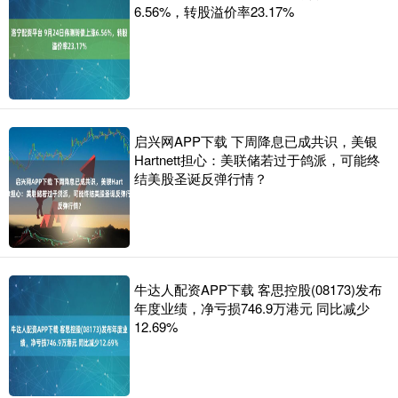
6.56%，转股溢价率23.17%
启兴网APP下载 下周降息已成共识，美银
Hartnett担心：美联储若过于鸽派，可能终
结美股圣诞反弹行情？
牛达人配资APP下载 客思控股(08173)发布
年度业绩，净亏损746.9万港元 同比减少
12.69%