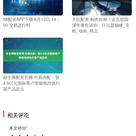
58配资APP下载 8月13日 14：
天臣配资 制作封神！这五部国
00 交易进行时
漫年番告诉你，什么是巅峰_玄
机_动画_韩立
财生网配资官网 中原内配：获
4.9亿元国际客户智能电控执行
器产品定点
相关评论
本文评分
*