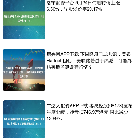
洛宁配资平台 9月24日伟测转债上涨
6.56%，转股溢价率23.17%
启兴网APP下载 下周降息已成共识，美银
Hartnett担心：美联储若过于鸽派，可能终
结美股圣诞反弹行情？
牛达人配资APP下载 客思控股(08173)发布
年度业绩，净亏损746.9万港元 同比减少
12.69%