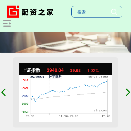
上证指数
3940.04
39.68
1.02%