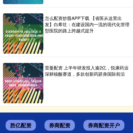
怎么配资炒股APP下载 【省医从这里出
发】白希壮：在建设国内一流的现代化管理
型医院的路上跨越式提升
雷曼配资 上半年研发投入逾2亿，悦康药业
深耕核酸赛道，多款创新药跻身国际前沿
胜亿配资
券商配资
券商配资开户