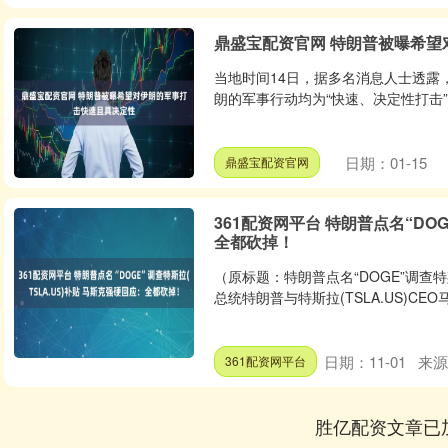
鼎盛宝配资官网 特朗普被曝希望
当地时间14日，据多名消息人士透露
朗的军事行动均为“快速、决定性打击”
日期：01-15
鼎盛宝配资官网
361配资网平台 特朗普点名“DOG
全都砍掉！
（原标题：特朗普点名“DOGE”调查特
总统特朗普与特斯拉(TSLA.US)CEO
日期：11-01
来源
361配资网平台
胜亿配资文章已