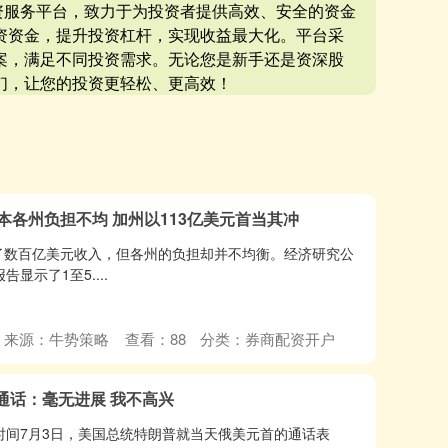
配资服务平台，致力于为投资者提供高效、安全的资金
资资金，提升投资杠杆，实现收益最大化。平台采
案，满足不同投资需求。无论您是新手还是资深股
们，让您的投资更轻松、更高效！
本各州负担不均 加州以113亿美元首当其冲
了数百亿美元收入，但各州的负担却并不均衡。经济研究公
分析报告显示了1至5....
来源：牛势策略
查看：
88
分类：
券商配资开户
通话：毫无进展 我不高兴
时间7月3日，美国总统特朗普就当天俄美元首的通话表