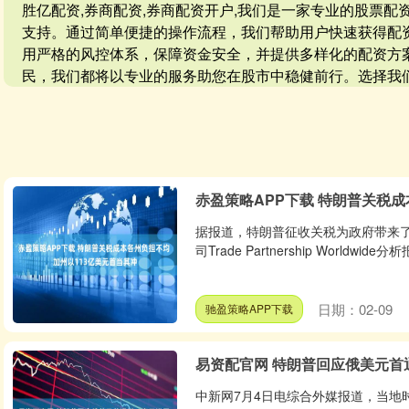
胜亿配资,券商配资,券商配资开户,我们是一家专业的股票
支持。通过简单便捷的操作流程，我们帮助用户快速获得配
用严格的风控体系，保障资金安全，并提供多样化的配资方
民，我们都将以专业的服务助您在股市中稳健前行。选择我
赤盈策略APP下载 特朗普关税成
据报道，特朗普征收关税为政府带来
司Trade Partnership Worldwide
日期：02-09
驰盈策略APP下载
易资配官网 特朗普回应俄美元首
中新网7月4日电综合外媒报道，当地