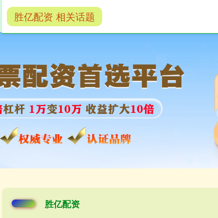
胜亿配资 相关话题
券商配资
券商配资开户
胜亿配资