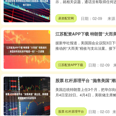
示，就相关议题，通话没有取得任何进展。
日期：02-09
来源
易资配官网
江苏配资APP下载 特朗普“大
据新华社报道，美国国会众议院3日下
推动的“大而美”税收与支出法案。接下
日期：02-09
江苏配资APP下载
股票 杠杆原理平台 “抛售美国
美国总统特朗普上任3个月，把华尔街
月4日至22日。4月4日，美联储主席鲍
日期：02-03
股票 杠杆原理平台