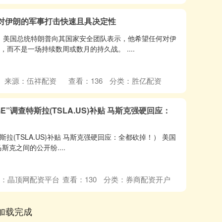
对伊朗的军事打击快速且具决定性
，美国总统特朗普向其国家安全团队表示，他希望任何对伊
，而不是一场持续数周或数月的持久战。 ....
来源：伍祥配资
查看：
136
分类：
胜亿配资
E”调查特斯拉(TSLA.US)补贴 马斯克强硬回应：
斯拉(TSLA.US)补贴 马斯克强硬回应：全都砍掉！） 美国
马斯克之间的公开纷....
：晶顶网配资平台
查看：
130
分类：
券商配资开户
加载完成