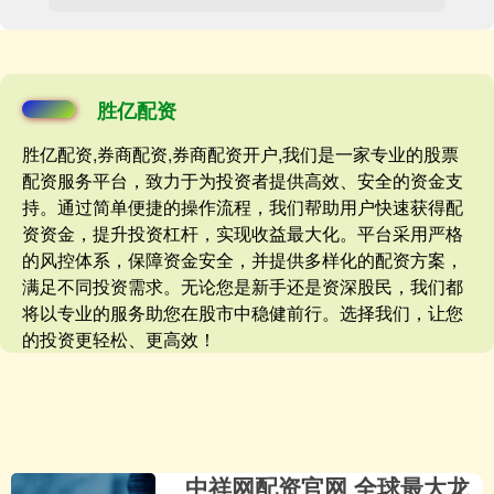
胜亿配资
胜亿配资,券商配资,券商配资开户,我们是一家专业的股票
配资服务平台，致力于为投资者提供高效、安全的资金支
持。通过简单便捷的操作流程，我们帮助用户快速获得配
资资金，提升投资杠杆，实现收益最大化。平台采用严格
的风控体系，保障资金安全，并提供多样化的配资方案，
满足不同投资需求。无论您是新手还是资深股民，我们都
将以专业的服务助您在股市中稳健前行。选择我们，让您
的投资更轻松、更高效！
中祥网配资官网 全球最大龙