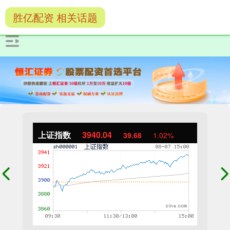
胜亿配资 相关话题
上证指数
3940.04
39.68
1.02%