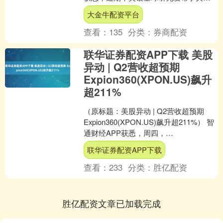
优先股的投资策略报告，围绕久期趋
大金牛配资平台
势、不同面值优先股表现....
查看：
135
分类：
券商配资
联华证券配资APP下载 美股
异动 | Q2营收超预期
Expion360(XPON.US)飙升
超211%
（原标题：美股异动 | Q2营收超预期
Expion360(XPON.US)飙升超211%） 智
通财经APP获悉，周四，
Expion360(XPON.US)飙升....
联华证券配资APP下载
查看：
233
分类：
胜亿配资
胜亿配资文章已加载完成