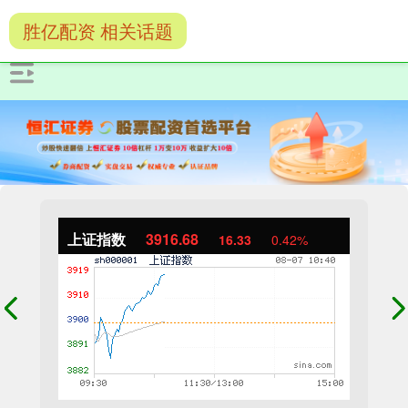
胜亿配资 相关话题
上证指数
3916.68
16.33
0.42%