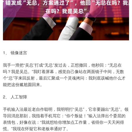
1、 镜像迷宫
我手一滑把“吴总”打成“无总”发过去，正想撤回，他秒回：“无总在
吗？我是吴总。”我盯着屏幕，感觉自己像站在两面镜子中间，无数
个“总”字来回反射，最后汇聚成一个灵魂拷问：我到底该喊他什么才
能把这份尴尬圆回来。
2、 人工智障
手机输入法最近老自作聪明，我明明打“吴总”，它非要蹦出“无总”。领
导回消息那刻，我指着手机骂它：“你个叛徒！”输入法弹出个委屈的
表情包，好像在说：“我就想给你增加点工作量，省得你一天天闲得
慌。”我现在怀疑它和老板串通好了。