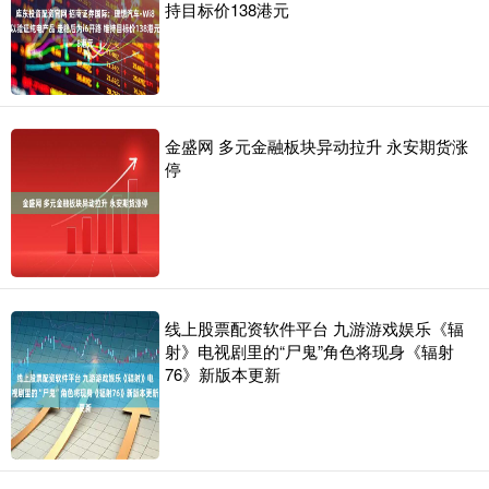
持目标价138港元
金盛网 多元金融板块异动拉升 永安期货涨
停
线上股票配资软件平台 九游游戏娱乐《辐
射》电视剧里的“尸鬼”角色将现身《辐射
76》新版本更新