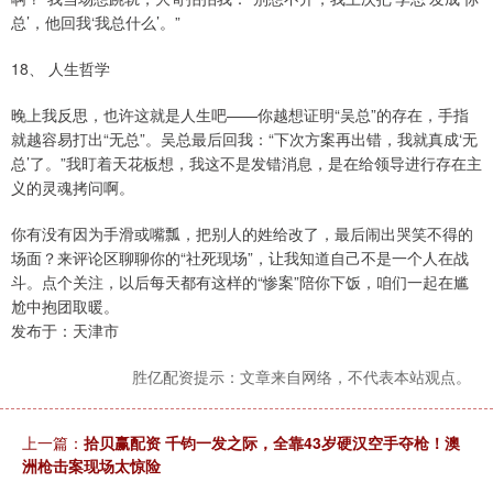
总’，他回我‘我总什么’。”
18、 人生哲学
晚上我反思，也许这就是人生吧——你越想证明“吴总”的存在，手指
就越容易打出“无总”。吴总最后回我：“下次方案再出错，我就真成‘无
总’了。”我盯着天花板想，我这不是发错消息，是在给领导进行存在主
义的灵魂拷问啊。
你有没有因为手滑或嘴瓢，把别人的姓给改了，最后闹出哭笑不得的
场面？来评论区聊聊你的“社死现场”，让我知道自己不是一个人在战
斗。点个关注，以后每天都有这样的“惨案”陪你下饭，咱们一起在尴
尬中抱团取暖。
发布于：天津市
胜亿配资提示：文章来自网络，不代表本站观点。
上一篇：
拾贝赢配资 千钧一发之际，全靠43岁硬汉空手夺枪！澳
洲枪击案现场太惊险